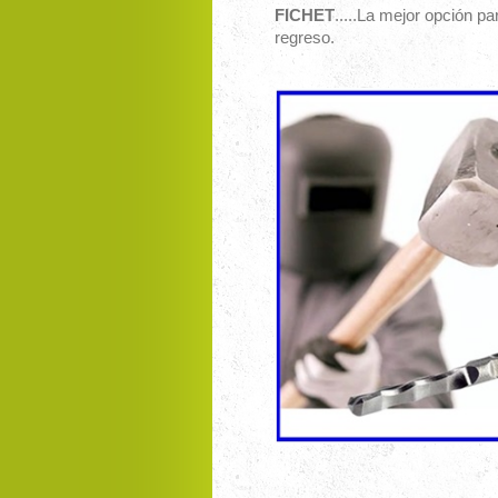
FICHET
.....La mejor opción p
regreso.