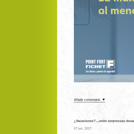
Añadir comentario
¿Vacaciones?....evite sorpressas desa
07 jun. 2017