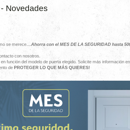
 - Novedades
omo se merece....
Ahorra con el MES DE LA SEGURIDAD hasta 500 
ontacto con nosotros.
a en función del modelo de puerta elegido. Solicite más información e
ento de
PROTEGER LO QUE MÁS QUIERES!