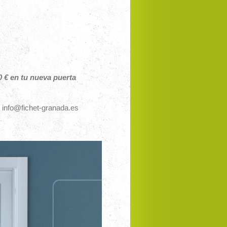
€ en tu nueva puerta
n info@fichet-granada.es