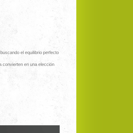
uscando el equilibrio perfecto
a convierten en una elección