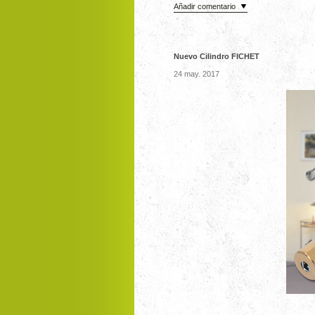
Añadir comentario
Nuevo Cilindro FICHET
24 may. 2017