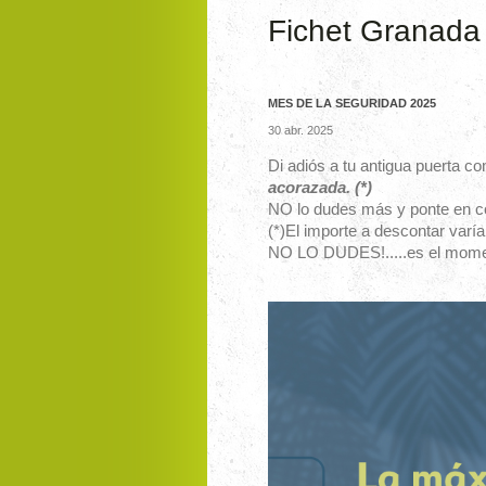
Fichet Granada
MES DE LA SEGURIDAD 2025
30 abr. 2025
Di adiós a tu antigua puerta c
acorazada. (*)
NO lo dudes más y ponte en c
(*)El importe a descontar varí
NO LO DUDES!.....es el mom