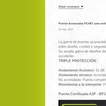
Añadir comentario
Puertas Acorazadas FICHET para uni
22 mar. 2017
La gama de puertas acorazadas
entre diseño, confort y segurid
Su amplia gama de diseños de v
excelente.
TRIPLE PROTECCIÓN:
Aislamiento Acústico:
31 dB
Aislamiento térmico:
Acristal
No acristalada: Puerta complet
Resistencia a la interperie:
Po
Puerta Certificada A2P - BP1