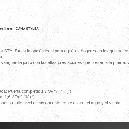
familiares - GAMA STYLEA
 STYLEA es la opción ideal para aquéllos hogares en los que se va b
ad.
anguardia junto con las altas prestaciones que presenta la puerta, l
ada: Puerta completa: 1,7 W/m². °K (*)
a: 1,6 W/m². °K (*)
see un alto nivel de aislamiento frente al aire, el agua y al viento.