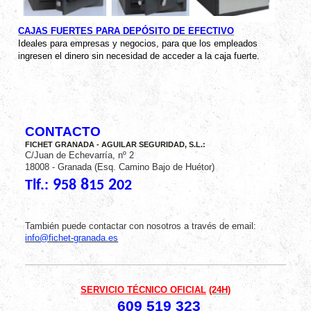
CAJAS FUERTES PARA DEPÓSITO DE EFECTIVO
Ideales para empresas y negocios, para que los empleados
ingresen el dinero sin necesidad de acceder a la caja fuerte.
CONTACTO
FICHET GRANADA - AGUILAR SEGURIDAD, S.L.:
C/Juan de Echevarría, nº 2
18008 - Granada (Esq. Camino Bajo de Huétor)
9
8
2
Tlf.:
58
15
02
También puede contactar con nosotros a través de email:
info@fichet-granada.es
SERVICIO TÉCNICO OFICIAL
(24H)
609 519 323