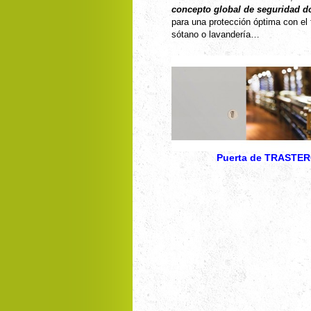
concepto global de seguridad do
para una protección óptima con el f
sótano o lavandería…
Puerta de TRASTE